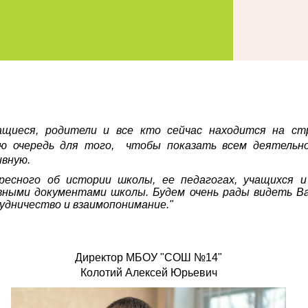
ащиеся, родители и все кто сейчас находится на ст
ую очередь для того,
чтобы показать всем деятель
вную.
ресного об истории школы, ее педагогах, учащихся
вными документами школы. Будем очень рады видеть Ва
удничество и взаимопонимание."
Директор МБОУ "СОШ №14"
Колотий Алексей Юрьевич