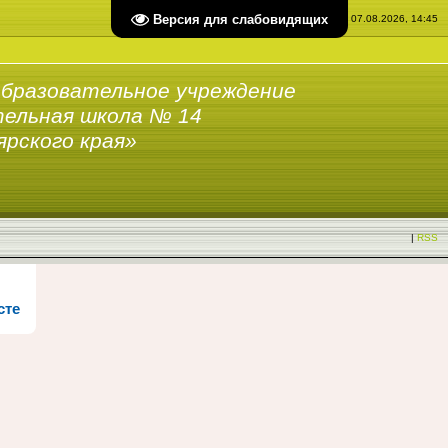
Версия для слабовидящих
Пятница, 07.08.2026, 14:45
бразовательное учреждение
ельная школа № 14
ярского края»
|
RSS
сте