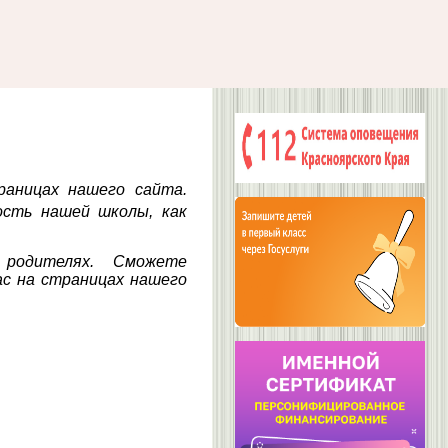
раницах нашего сайта.
ность нашей школы,
как
 и родителях. Сможете
с на страницах нашего