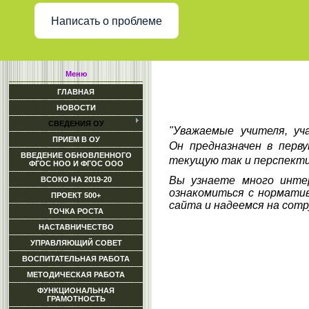
Написать о проблеме
Меню
ГЛАВНАЯ
НОВОСТИ
СВЕДЕНИЯ ОУ
"Уважаемые учителя, уч
ПРИЕМ В ОУ
Он
предназначен в перв
ВВЕДЕНИЕ ОБНОВЛЕННОГО
текущую так и перспекти
ФГОС НОО И ФГОС ООО
Вы узнаете много инте
ВСОКО НА 2019-20
ознакомиться с нормати
ПРОЕКТ 500+
сайта и надеемся на сотр
ТОЧКА РОСТА
НАСТАВНИЧЕСТВО
УПРАВЛЯЮЩИЙ СОВЕТ
ВОСПИТАТЕЛЬНАЯ РАБОТА
МЕТОДИЧЕСКАЯ РАБОТА
ФУНКЦИОНАЛЬНАЯ
ГРАМОТНОСТЬ