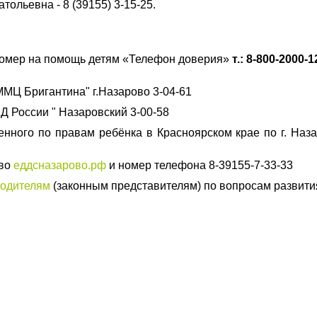
тольевна - 8 (39155) 3-15-25.
омер на помощь детям «Телефон доверия»
т.: 8-800-2000-1
МЦ Бригантина" г.Назарово 3-04-61
 России " Назаровский 3-00-58
нного по правам ребёнка в Красноярском крае по г. Наза
ово
еддсназарово.рф
и номер телефона 8-39155-7-33-33
родителям
(законным представителям) по вопросам развития