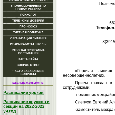
Полномоч
УПОЛНОМОЧЕННЫЙ ПО
ПРАВАМ РЕБЕНКА
ПСИХОЛОГ
ТЕЛЕФОНЫ ДОВЕРИЯ
66
ПРОФСОЮЗ
Телефон
УЧЕТНАЯ ПОЛИТИКА
ОРГАНИЗАЦИЯ ПИТАНИЯ
8(3915
РЕЖИМ РАБОТЫ ШКОЛЫ
РАБОЧАЯ ПРОГРАММА
ВОСПИТАНИЯ
КАРТА САЙТА
ВОПРОС ОТВЕТ
«Горячая линия»
ЧАСТО ЗАДАВАЕМЫЕ
ВОПРОСЫ
несовершеннолетних.
Прием граждан в 
Школьные документы
сотрудниками:
Расписание уроков
-помощник межрайон
Расписание кружков и
Слепуха Евгений Але
секций на 2022-2023
-заместитель межра
уч.год