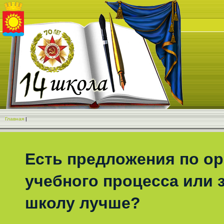
Главная
|
Есть предложения по о
учебного процесса или з
школу лучше?