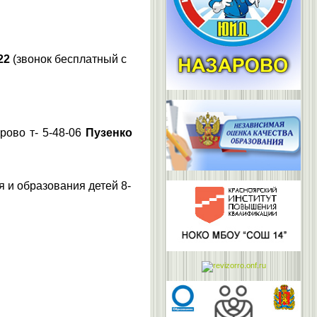
22
(звонок бесплатный с
рово т- 5-48-06
Пузенко
 и образования детей 8-