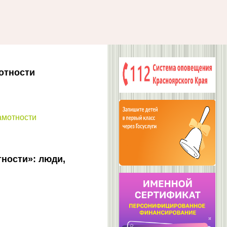
отности
амотности
ности»: люди,