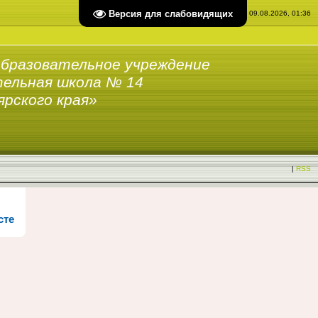
Версия для слабовидящих
Воскресенье, 09.08.2026, 01:36
бразовательное учреждение
ельная школа № 14
ярского края»
|
RSS
сте