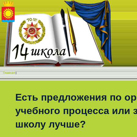
Главная
|
Есть предложения по о
учебного процесса или з
школу лучше?