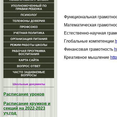
УПОЛНОМОЧЕННЫЙ ПО
ПРАВАМ РЕБЕНКА
ПСИХОЛОГ
Функциональная грамотно
ТЕЛЕФОНЫ ДОВЕРИЯ
Математическая грамотно
ПРОФСОЮЗ
Естественно-научная грам
УЧЕТНАЯ ПОЛИТИКА
ОРГАНИЗАЦИЯ ПИТАНИЯ
Глобальные компетенции
h
РЕЖИМ РАБОТЫ ШКОЛЫ
Финансовая грамотность
h
РАБОЧАЯ ПРОГРАММА
ВОСПИТАНИЯ
Креативное мышление
htt
КАРТА САЙТА
ВОПРОС ОТВЕТ
ЧАСТО ЗАДАВАЕМЫЕ
ВОПРОСЫ
Школьные документы
Расписание уроков
Расписание кружков и
секций на 2022-2023
уч.год