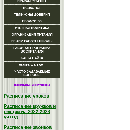
ПРАВАМ РЕБЕНКА
ПСИХОЛОГ
ТЕЛЕФОНЫ ДОВЕРИЯ
ПРОФСОЮЗ
УЧЕТНАЯ ПОЛИТИКА
ОРГАНИЗАЦИЯ ПИТАНИЯ
РЕЖИМ РАБОТЫ ШКОЛЫ
РАБОЧАЯ ПРОГРАММА
ВОСПИТАНИЯ
КАРТА САЙТА
ВОПРОС ОТВЕТ
ЧАСТО ЗАДАВАЕМЫЕ
ВОПРОСЫ
Школьные документы
Расписание уроков
Расписание кружков и
секций на 2022-2023
уч.год
Расписание звонков