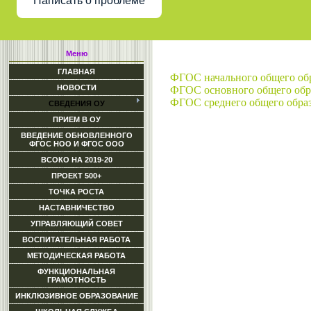
Написать о проблеме
Меню
ГЛАВНАЯ
ФГОС начального общего об
НОВОСТИ
ФГОС основного общего обр
ФГОС среднего общего обра
СВЕДЕНИЯ ОУ
ПРИЕМ В ОУ
ВВЕДЕНИЕ ОБНОВЛЕННОГО
ФГОС НОО И ФГОС ООО
ВСОКО НА 2019-20
ПРОЕКТ 500+
ТОЧКА РОСТА
НАСТАВНИЧЕСТВО
УПРАВЛЯЮЩИЙ СОВЕТ
ВОСПИТАТЕЛЬНАЯ РАБОТА
МЕТОДИЧЕСКАЯ РАБОТА
ФУНКЦИОНАЛЬНАЯ
ГРАМОТНОСТЬ
ИНКЛЮЗИВНОЕ ОБРАЗОВАНИЕ