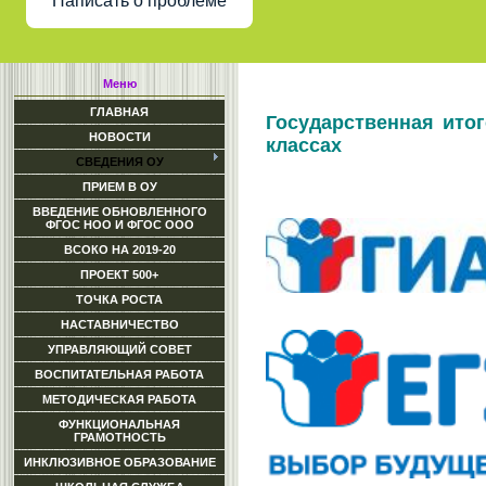
Написать о проблеме
Меню
ГЛАВНАЯ
Государственная итог
НОВОСТИ
классах
СВЕДЕНИЯ ОУ
ПРИЕМ В ОУ
ВВЕДЕНИЕ ОБНОВЛЕННОГО
ФГОС НОО И ФГОС ООО
ВСОКО НА 2019-20
ПРОЕКТ 500+
ТОЧКА РОСТА
НАСТАВНИЧЕСТВО
УПРАВЛЯЮЩИЙ СОВЕТ
ВОСПИТАТЕЛЬНАЯ РАБОТА
МЕТОДИЧЕСКАЯ РАБОТА
ФУНКЦИОНАЛЬНАЯ
ГРАМОТНОСТЬ
ИНКЛЮЗИВНОЕ ОБРАЗОВАНИЕ