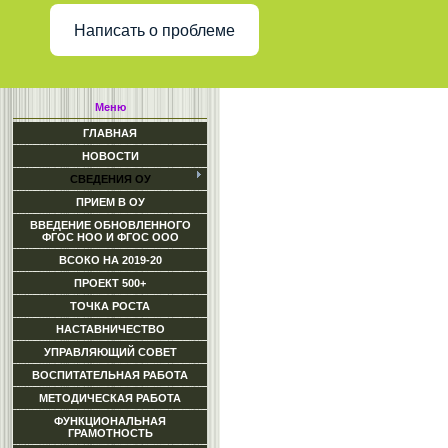
Написать о проблеме
Меню
ГЛАВНАЯ
НОВОСТИ
СВЕДЕНИЯ ОУ
ПРИЕМ В ОУ
ВВЕДЕНИЕ ОБНОВЛЕННОГО
ФГОС НОО И ФГОС ООО
ВСОКО НА 2019-20
ПРОЕКТ 500+
ТОЧКА РОСТА
НАСТАВНИЧЕСТВО
УПРАВЛЯЮЩИЙ СОВЕТ
ВОСПИТАТЕЛЬНАЯ РАБОТА
МЕТОДИЧЕСКАЯ РАБОТА
ФУНКЦИОНАЛЬНАЯ
ГРАМОТНОСТЬ