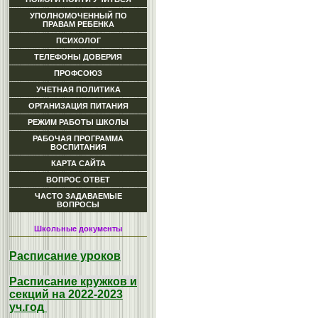
УПОЛНОМОЧЕННЫЙ ПО
ПРАВАМ РЕБЕНКА
ПСИХОЛОГ
ТЕЛЕФОНЫ ДОВЕРИЯ
ПРОФСОЮЗ
УЧЕТНАЯ ПОЛИТИКА
ОРГАНИЗАЦИЯ ПИТАНИЯ
РЕЖИМ РАБОТЫ ШКОЛЫ
РАБОЧАЯ ПРОГРАММА
ВОСПИТАНИЯ
КАРТА САЙТА
ВОПРОС ОТВЕТ
ЧАСТО ЗАДАВАЕМЫЕ
ВОПРОСЫ
Школьные документы
Расписание уроков
Расписание кружков и
секций на 2022-2023
уч.год