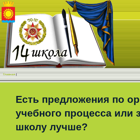
Главная
|
Есть предложения по о
учебного процесса или з
школу лучше?