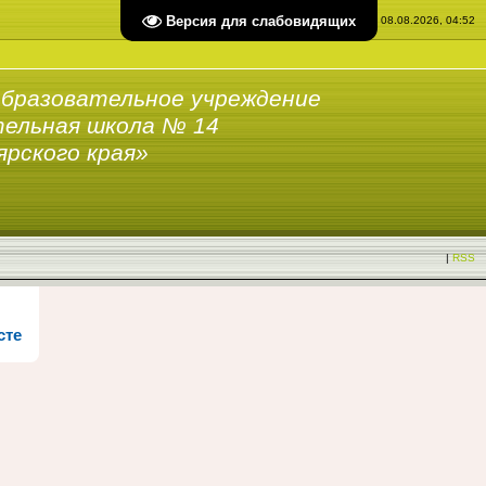
Версия для слабовидящих
Суббота, 08.08.2026, 04:52
бразовательное учреждение
ельная школа № 14
ярского края»
|
RSS
сте