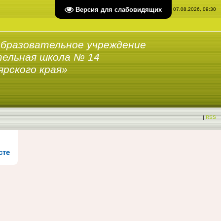
Версия для слабовидящих
Пятница, 07.08.2026, 09:30
бразовательное учреждение
ельная школа № 14
ярского края»
|
RSS
сте