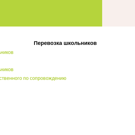
Перевозка школьников
ьников
ьников
тственного по сопровождению