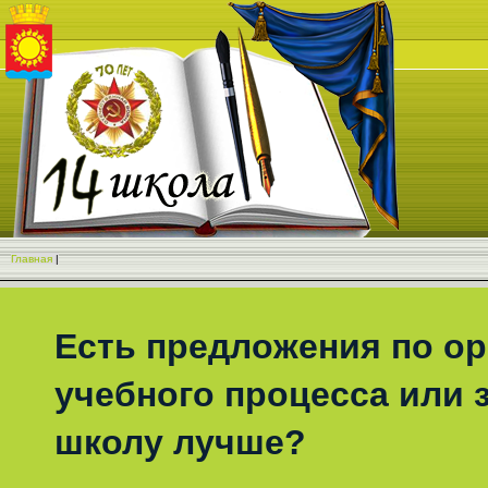
Главная
|
Есть предложения по о
учебного процесса или з
школу лучше?