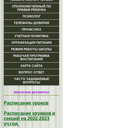
УПОЛНОМОЧЕННЫЙ ПО
ПРАВАМ РЕБЕНКА
ПСИХОЛОГ
ТЕЛЕФОНЫ ДОВЕРИЯ
ПРОФСОЮЗ
УЧЕТНАЯ ПОЛИТИКА
ОРГАНИЗАЦИЯ ПИТАНИЯ
РЕЖИМ РАБОТЫ ШКОЛЫ
РАБОЧАЯ ПРОГРАММА
ВОСПИТАНИЯ
КАРТА САЙТА
ВОПРОС ОТВЕТ
ЧАСТО ЗАДАВАЕМЫЕ
ВОПРОСЫ
Школьные документы
Расписание уроков
Расписание кружков и
секций на 2022-2023
уч.год