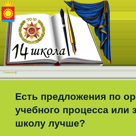
Главная
|
Есть предложения по о
учебного процесса или з
школу лучше?