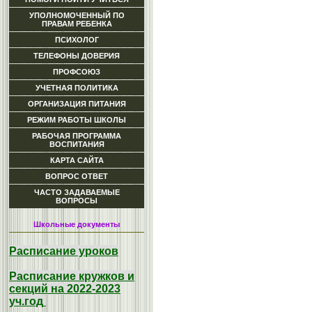
УПОЛНОМОЧЕННЫЙ ПО
ПРАВАМ РЕБЕНКА
ПСИХОЛОГ
ТЕЛЕФОНЫ ДОВЕРИЯ
ПРОФСОЮЗ
УЧЕТНАЯ ПОЛИТИКА
ОРГАНИЗАЦИЯ ПИТАНИЯ
РЕЖИМ РАБОТЫ ШКОЛЫ
РАБОЧАЯ ПРОГРАММА
ВОСПИТАНИЯ
КАРТА САЙТА
ВОПРОС ОТВЕТ
ЧАСТО ЗАДАВАЕМЫЕ
ВОПРОСЫ
Школьные документы
Расписание уроков
Расписание кружков и
секций на 2022-2023
уч.год