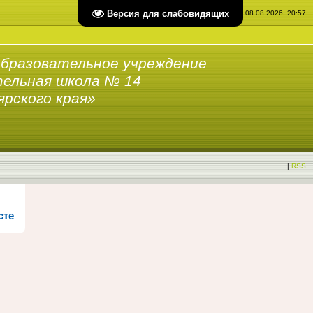
Версия для слабовидящих
Суббота, 08.08.2026, 20:57
бразовательное учреждение
ельная школа № 14
ярского края»
|
RSS
сте