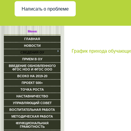
Написать о проблеме
Меню
ГЛАВНАЯ
НОВОСТИ
График прихода обучающих
СВЕДЕНИЯ ОУ
ПРИЕМ В ОУ
ВВЕДЕНИЕ ОБНОВЛЕННОГО
ФГОС НОО И ФГОС ООО
ВСОКО НА 2019-20
ПРОЕКТ 500+
ТОЧКА РОСТА
НАСТАВНИЧЕСТВО
УПРАВЛЯЮЩИЙ СОВЕТ
ВОСПИТАТЕЛЬНАЯ РАБОТА
МЕТОДИЧЕСКАЯ РАБОТА
ФУНКЦИОНАЛЬНАЯ
ГРАМОТНОСТЬ