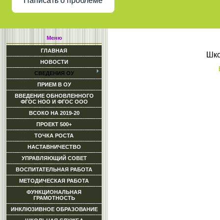
Написать о проблеме
Меню
ГЛАВНАЯ
Шко
НОВОСТИ
СВЕДЕНИЯ ОУ
ПРИЕМ В ОУ
ВВЕДЕНИЕ ОБНОВЛЕННОГО
ФГОС НОО И ФГОС ООО
ВСОКО НА 2019-20
ПРОЕКТ 500+
ТОЧКА РОСТА
НАСТАВНИЧЕСТВО
УПРАВЛЯЮЩИЙ СОВЕТ
ВОСПИТАТЕЛЬНАЯ РАБОТА
МЕТОДИЧЕСКАЯ РАБОТА
ФУНКЦИОНАЛЬНАЯ
ГРАМОТНОСТЬ
ИНКЛЮЗИВНОЕ ОБРАЗОВАНИЕ