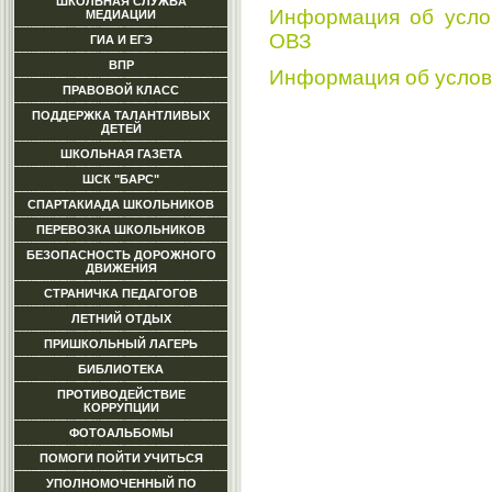
ШКОЛЬНАЯ СЛУЖБА
Информация об усло
МЕДИАЦИИ
ОВЗ
ГИА И ЕГЭ
ВПР
Информация об услов
ПРАВОВОЙ КЛАСС
ПОДДЕРЖКА ТАЛАНТЛИВЫХ
ДЕТЕЙ
ШКОЛЬНАЯ ГАЗЕТА
ШСК "БАРС"
СПАРТАКИАДА ШКОЛЬНИКОВ
ПЕРЕВОЗКА ШКОЛЬНИКОВ
БЕЗОПАСНОСТЬ ДОРОЖНОГО
ДВИЖЕНИЯ
СТРАНИЧКА ПЕДАГОГОВ
ЛЕТНИЙ ОТДЫХ
ПРИШКОЛЬНЫЙ ЛАГЕРЬ
БИБЛИОТЕКА
ПРОТИВОДЕЙСТВИЕ
КОРРУПЦИИ
ФОТОАЛЬБОМЫ
ПОМОГИ ПОЙТИ УЧИТЬСЯ
УПОЛНОМОЧЕННЫЙ ПО