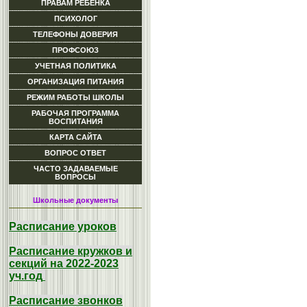
ПРАВАМ РЕБЕНКА
ПСИХОЛОГ
ТЕЛЕФОНЫ ДОВЕРИЯ
ПРОФСОЮЗ
УЧЕТНАЯ ПОЛИТИКА
ОРГАНИЗАЦИЯ ПИТАНИЯ
РЕЖИМ РАБОТЫ ШКОЛЫ
РАБОЧАЯ ПРОГРАММА
ВОСПИТАНИЯ
КАРТА САЙТА
ВОПРОС ОТВЕТ
ЧАСТО ЗАДАВАЕМЫЕ
ВОПРОСЫ
Школьные документы
Расписание уроков
Расписание кружков и
секций на 2022-2023
уч.год
Расписание звонков