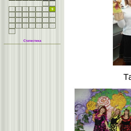
1
2
3
4
5
6
7
8
9
10
11
12
13
14
15
16
17
18
19
20
21
22
23
24
25
26
27
28
29
30
31
Статистика
Т