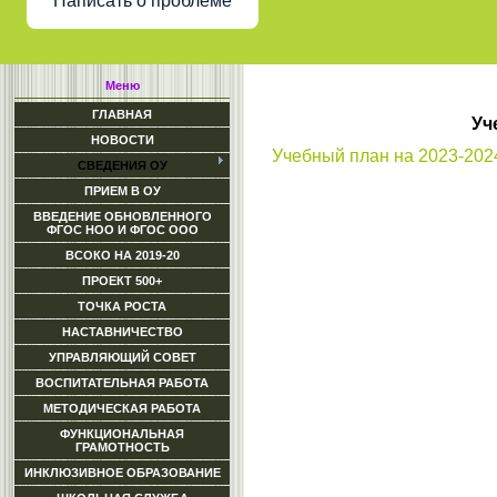
Написать о проблеме
Меню
ГЛАВНАЯ
Уч
НОВОСТИ
Учебный план на 2023-2024
СВЕДЕНИЯ ОУ
ПРИЕМ В ОУ
ВВЕДЕНИЕ ОБНОВЛЕННОГО
ФГОС НОО И ФГОС ООО
ВСОКО НА 2019-20
ПРОЕКТ 500+
ТОЧКА РОСТА
НАСТАВНИЧЕСТВО
УПРАВЛЯЮЩИЙ СОВЕТ
ВОСПИТАТЕЛЬНАЯ РАБОТА
МЕТОДИЧЕСКАЯ РАБОТА
ФУНКЦИОНАЛЬНАЯ
ГРАМОТНОСТЬ
ИНКЛЮЗИВНОЕ ОБРАЗОВАНИЕ