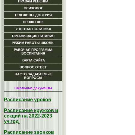
ПРАВАМ РЕБЕНКА
ПСИХОЛОГ
ТЕЛЕФОНЫ ДОВЕРИЯ
ПРОФСОЮЗ
УЧЕТНАЯ ПОЛИТИКА
ОРГАНИЗАЦИЯ ПИТАНИЯ
РЕЖИМ РАБОТЫ ШКОЛЫ
РАБОЧАЯ ПРОГРАММА
ВОСПИТАНИЯ
КАРТА САЙТА
ВОПРОС ОТВЕТ
ЧАСТО ЗАДАВАЕМЫЕ
ВОПРОСЫ
Школьные документы
Расписание уроков
Расписание кружков и
секций на 2022-2023
уч.год
Расписание звонков