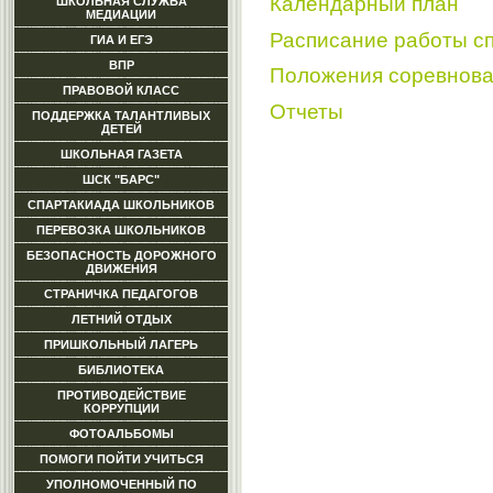
Календарный план
ШКОЛЬНАЯ СЛУЖБА
МЕДИАЦИИ
Расписание работы с
ГИА И ЕГЭ
ВПР
Положения соревнов
ПРАВОВОЙ КЛАСС
Отчеты
ПОДДЕРЖКА ТАЛАНТЛИВЫХ
ДЕТЕЙ
ШКОЛЬНАЯ ГАЗЕТА
ШСК "БАРС"
СПАРТАКИАДА ШКОЛЬНИКОВ
ПЕРЕВОЗКА ШКОЛЬНИКОВ
БЕЗОПАСНОСТЬ ДОРОЖНОГО
ДВИЖЕНИЯ
СТРАНИЧКА ПЕДАГОГОВ
ЛЕТНИЙ ОТДЫХ
ПРИШКОЛЬНЫЙ ЛАГЕРЬ
БИБЛИОТЕКА
ПРОТИВОДЕЙСТВИЕ
КОРРУПЦИИ
ФОТОАЛЬБОМЫ
ПОМОГИ ПОЙТИ УЧИТЬСЯ
УПОЛНОМОЧЕННЫЙ ПО