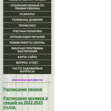
УПОЛНОМОЧЕННЫЙ ПО
ПРАВАМ РЕБЕНКА
ПСИХОЛОГ
ТЕЛЕФОНЫ ДОВЕРИЯ
ПРОФСОЮЗ
УЧЕТНАЯ ПОЛИТИКА
ОРГАНИЗАЦИЯ ПИТАНИЯ
РЕЖИМ РАБОТЫ ШКОЛЫ
РАБОЧАЯ ПРОГРАММА
ВОСПИТАНИЯ
КАРТА САЙТА
ВОПРОС ОТВЕТ
ЧАСТО ЗАДАВАЕМЫЕ
ВОПРОСЫ
Школьные документы
Расписание уроков
Расписание кружков и
секций на 2022-2023
уч.год