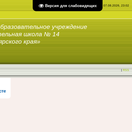
Версия для слабовидящих
Пятница, 07.08.2026, 23:02
бразовательное учреждение
ельная школа № 14
ярского края»
|
RSS
сте