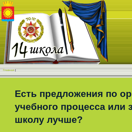
Главная
|
Есть предложения по о
учебного процесса или з
школу лучше?