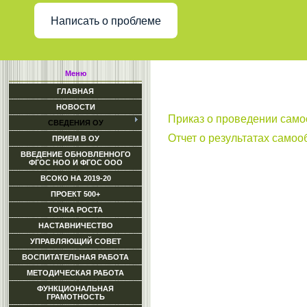
Написать о проблеме
Меню
ГЛАВНАЯ
НОВОСТИ
Приказ о проведении сам
СВЕДЕНИЯ ОУ
Отчет о результатах самоо
ПРИЕМ В ОУ
ВВЕДЕНИЕ ОБНОВЛЕННОГО
ФГОС НОО И ФГОС ООО
ВСОКО НА 2019-20
ПРОЕКТ 500+
ТОЧКА РОСТА
НАСТАВНИЧЕСТВО
УПРАВЛЯЮЩИЙ СОВЕТ
ВОСПИТАТЕЛЬНАЯ РАБОТА
МЕТОДИЧЕСКАЯ РАБОТА
ФУНКЦИОНАЛЬНАЯ
ГРАМОТНОСТЬ