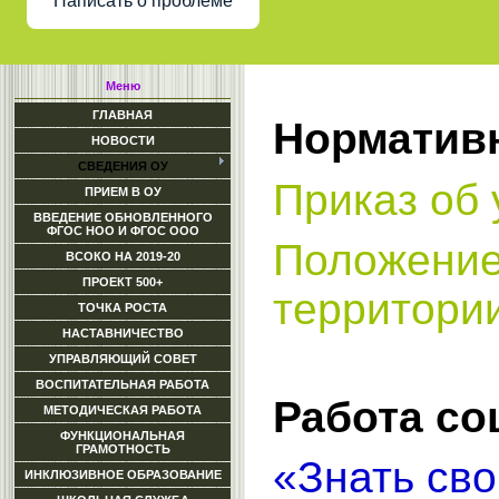
Написать о проблеме
Меню
ГЛАВНАЯ
Норматив
НОВОСТИ
СВЕДЕНИЯ ОУ
Приказ об 
ПРИЕМ В ОУ
ВВЕДЕНИЕ ОБНОВЛЕННОГО
ФГОС НОО И ФГОС ООО
Положение
ВСОКО НА 2019-20
ПРОЕКТ 500+
территории
ТОЧКА РОСТА
НАСТАВНИЧЕСТВО
УПРАВЛЯЮЩИЙ СОВЕТ
ВОСПИТАТЕЛЬНАЯ РАБОТА
Работа со
МЕТОДИЧЕСКАЯ РАБОТА
ФУНКЦИОНАЛЬНАЯ
ГРАМОТНОСТЬ
«Знать сво
ИНКЛЮЗИВНОЕ ОБРАЗОВАНИЕ