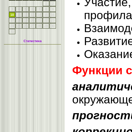
Участие,
1
2
3
4
5
6
7
8
9
профилак
10
11
12
13
14
15
16
17
18
19
20
21
22
23
Взаимод
24
25
26
27
28
29
30
31
Развити
Статистика
Оказани
Функции с
аналитич
окружающей
прогност
коррекци