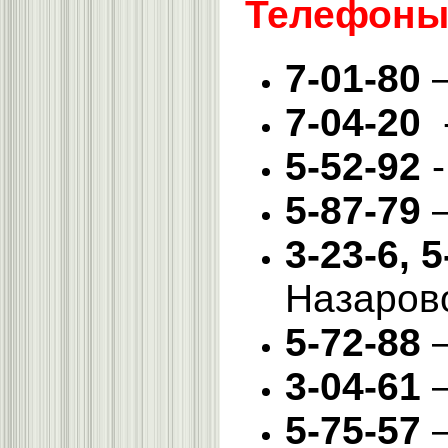
Телефоны 
7-01-80
–
7-04-20
5-52-92
-
5-87-79
–
3-23-6, 
Назаров
5-72-88
–
3-04-61
–
5-75-57
–