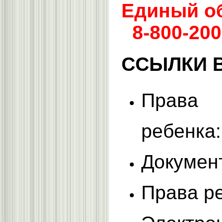
Единый об
8-800-200
ССЫЛКИ 
Права
ребенка
Докумен
Права р