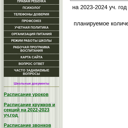
ПРАВАМ РЕБЕНКА
на 2023-2024 уч. го
ПСИХОЛОГ
ТЕЛЕФОНЫ ДОВЕРИЯ
ПРОФСОЮЗ
планируемое количе
УЧЕТНАЯ ПОЛИТИКА
ОРГАНИЗАЦИЯ ПИТАНИЯ
РЕЖИМ РАБОТЫ ШКОЛЫ
РАБОЧАЯ ПРОГРАММА
ВОСПИТАНИЯ
КАРТА САЙТА
ВОПРОС ОТВЕТ
ЧАСТО ЗАДАВАЕМЫЕ
ВОПРОСЫ
Школьные документы
Расписание уроков
Расписание кружков и
секций на 2022-2023
уч.год
Расписание звонков