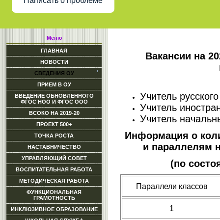
Написать о проблеме
Меню
ГЛАВНАЯ
Вакансии на 20
НОВОСТИ
СВЕДЕНИЯ ОУ
ПРИЕМ В ОУ
Учитель русского
ВВЕДЕНИЕ ОБНОВЛЕННОГО
ФГОС НОО И ФГОС ООО
Учитель иностран
ВСОКО НА 2019-20
Учитель начальны
ПРОЕКТ 500+
Информация о коли
ТОЧКА РОСТА
и параллелям 
НАСТАВНИЧЕСТВО
УПРАВЛЯЮЩИЙ СОВЕТ
(по состо
ВОСПИТАТЕЛЬНАЯ РАБОТА
МЕТОДИЧЕСКАЯ РАБОТА
Параллели классов
ФУНКЦИОНАЛЬНАЯ
ГРАМОТНОСТЬ
1
ИНКЛЮЗИВНОЕ ОБРАЗОВАНИЕ