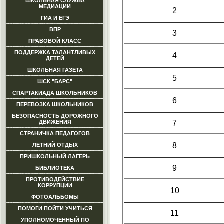
ШКОЛЬНАЯ СЛУЖБА
МЕДИАЦИИ
2
ГИА И ЕГЭ
ВПР
3
ПРАВОВОЙ КЛАСС
ПОДДЕРЖКА ТАЛАНТЛИВЫХ
4
ДЕТЕЙ
ШКОЛЬНАЯ ГАЗЕТА
5
ШСК "БАРС"
СПАРТАКИАДА ШКОЛЬНИКОВ
6
ПЕРЕВОЗКА ШКОЛЬНИКОВ
БЕЗОПАСНОСТЬ ДОРОЖНОГО
7
ДВИЖЕНИЯ
СТРАНИЧКА ПЕДАГОГОВ
8
ЛЕТНИЙ ОТДЫХ
ПРИШКОЛЬНЫЙ ЛАГЕРЬ
9
БИБЛИОТЕКА
ПРОТИВОДЕЙСТВИЕ
КОРРУПЦИИ
10
ФОТОАЛЬБОМЫ
ПОМОГИ ПОЙТИ УЧИТЬСЯ
11
УПОЛНОМОЧЕННЫЙ ПО