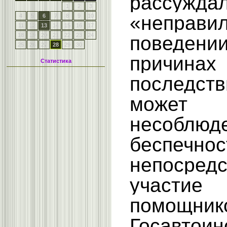
расс
1
2
3
«неправи
4
5
6
7
8
9
10
11
12
13
14
15
16
17
18
19
20
21
22
23
24
поведении
25
26
27
28
29
30
прич
Статистика
последств
может
несоблю
беспечно
непосред
учас
помощник
Госавтоин