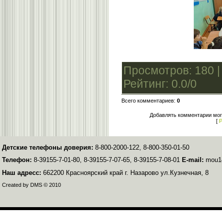
Просмотров
: 180 
Рейтинг
:
0.0
/
0
Всего комментариев
:
0
Добавлять комментарии мог
[
Р
Детские телефоны доверия:
8-800-2000-122, 8-800-350-01-50
Телефон:
8-39155-7-01-80, 8-39155-7-07-65, 8-39155-7-08-01
E-mail:
mou14
Наш адресс:
662200 Красноярский край г. Назарово ул.Кузнечная, 8
Created by DMS © 2010