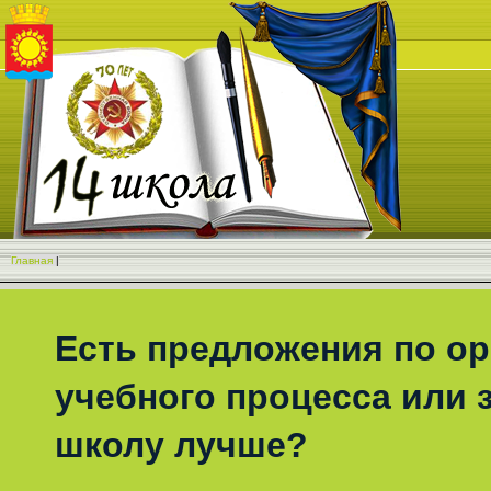
Главная
|
Есть предложения по о
учебного процесса или з
школу лучше?