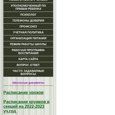
УПОЛНОМОЧЕННЫЙ ПО
ПРАВАМ РЕБЕНКА
ПСИХОЛОГ
ТЕЛЕФОНЫ ДОВЕРИЯ
ПРОФСОЮЗ
УЧЕТНАЯ ПОЛИТИКА
ОРГАНИЗАЦИЯ ПИТАНИЯ
РЕЖИМ РАБОТЫ ШКОЛЫ
РАБОЧАЯ ПРОГРАММА
ВОСПИТАНИЯ
КАРТА САЙТА
ВОПРОС ОТВЕТ
ЧАСТО ЗАДАВАЕМЫЕ
ВОПРОСЫ
Школьные документы
Расписание уроков
Расписание кружков и
секций на 2022-2023
уч.год