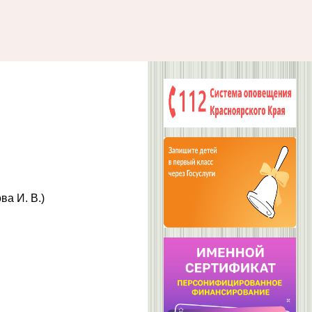
а И. В.)