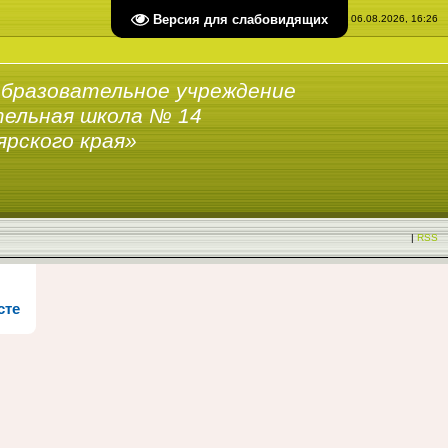
Версия для слабовидящих
Четверг, 06.08.2026, 16:26
бразовательное учреждение
ельная школа № 14
ярского края»
|
RSS
сте