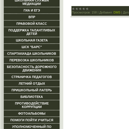
ШКОЛЬНАЯ СЛУЖБА
МЕДИАЦИИ
ГИА И ЕГЭ
Просмотров:
158
|
Добавил:
DMS
|
Дат
ВПР
ПРАВОВОЙ КЛАСС
ПОДДЕРЖКА ТАЛАНТЛИВЫХ
ДЕТЕЙ
ШКОЛЬНАЯ ГАЗЕТА
ШСК "БАРС"
СПАРТАКИАДА ШКОЛЬНИКОВ
ПЕРЕВОЗКА ШКОЛЬНИКОВ
БЕЗОПАСНОСТЬ ДОРОЖНОГО
ДВИЖЕНИЯ
СТРАНИЧКА ПЕДАГОГОВ
ЛЕТНИЙ ОТДЫХ
ПРИШКОЛЬНЫЙ ЛАГЕРЬ
БИБЛИОТЕКА
ПРОТИВОДЕЙСТВИЕ
КОРРУПЦИИ
ФОТОАЛЬБОМЫ
ПОМОГИ ПОЙТИ УЧИТЬСЯ
УПОЛНОМОЧЕННЫЙ ПО