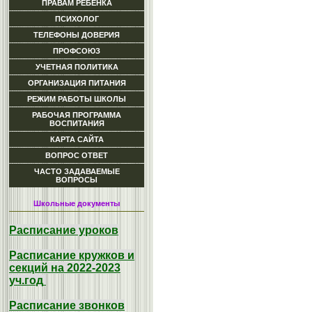
ПРАВАМ РЕБЕНКА
ПСИХОЛОГ
ТЕЛЕФОНЫ ДОВЕРИЯ
ПРОФСОЮЗ
УЧЕТНАЯ ПОЛИТИКА
ОРГАНИЗАЦИЯ ПИТАНИЯ
РЕЖИМ РАБОТЫ ШКОЛЫ
РАБОЧАЯ ПРОГРАММА
ВОСПИТАНИЯ
КАРТА САЙТА
ВОПРОС ОТВЕТ
ЧАСТО ЗАДАВАЕМЫЕ
ВОПРОСЫ
Школьные документы
Расписание уроков
Расписание кружков и
секций на 2022-2023
уч.год
Расписание звонков