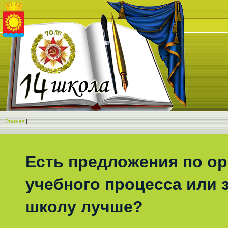
Главная
|
Есть предложения по о
учебного процесса или з
школу лучше?