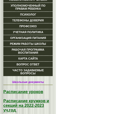
УПОЛНОМОЧЕННЫЙ ПО
ПРАВАМ РЕБЕНКА
ПСИХОЛОГ
ТЕЛЕФОНЫ ДОВЕРИЯ
ПРОФСОЮЗ
УЧЕТНАЯ ПОЛИТИКА
ОРГАНИЗАЦИЯ ПИТАНИЯ
РЕЖИМ РАБОТЫ ШКОЛЫ
РАБОЧАЯ ПРОГРАММА
ВОСПИТАНИЯ
КАРТА САЙТА
ВОПРОС ОТВЕТ
ЧАСТО ЗАДАВАЕМЫЕ
ВОПРОСЫ
Школьные документы
Расписание уроков
Расписание кружков и
секций на 2022-2023
уч.год