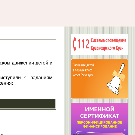
ском движении детей и
риступили к заданиям
жения: