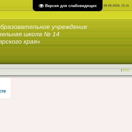
Версия для слабовидящих
Четверг, 06.08.2026, 21:11
бразовательное учреждение
ельная школа № 14
ярского края»
|
RSS
сте