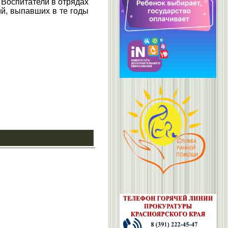
Воспитатели в отрядах
ий, выпавших в те годы