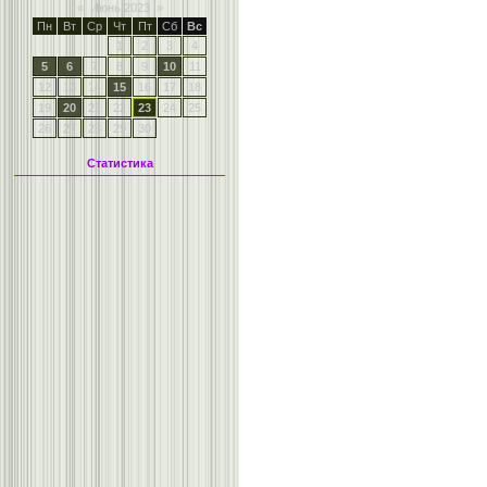
«
Июнь 2023
»
Пн
Вт
Ср
Чт
Пт
Сб
Вс
1
2
3
4
5
6
7
8
9
10
11
12
13
14
15
16
17
18
19
20
21
22
23
24
25
26
27
28
29
30
Статистика