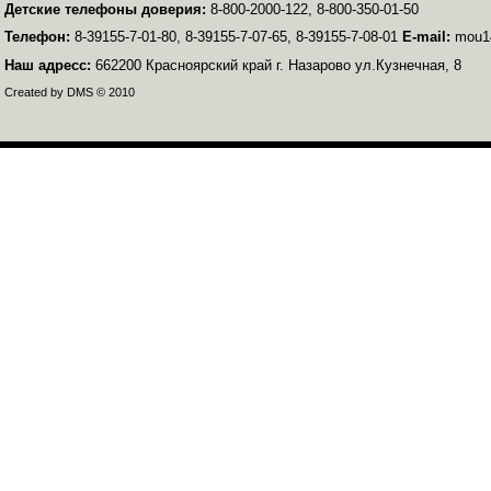
Детские телефоны доверия:
8-800-2000-122, 8-800-350-01-50
Телефон:
8-39155-7-01-80, 8-39155-7-07-65, 8-39155-7-08-01
E-mail:
mou14
Наш адресс:
662200 Красноярский край г. Назарово ул.Кузнечная, 8
Created by DMS © 2010