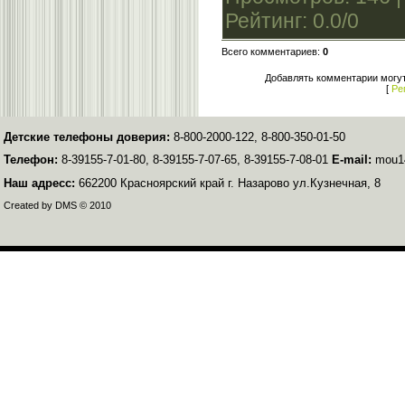
Рейтинг
:
0.0
/
0
Всего комментариев
:
0
Добавлять комментарии могут
[
Ре
Детские телефоны доверия:
8-800-2000-122, 8-800-350-01-50
Телефон:
8-39155-7-01-80, 8-39155-7-07-65, 8-39155-7-08-01
E-mail:
mou14
Наш адресс:
662200 Красноярский край г. Назарово ул.Кузнечная, 8
Created by DMS © 2010