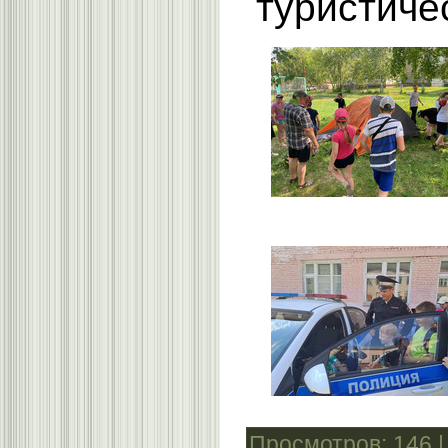
туристиче
Просмотров
: 146 