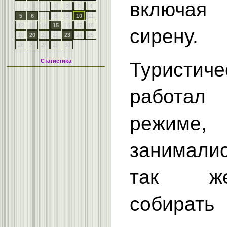
включая 
1
2
3
4
5
6
7
8
9
10
11
12
13
14
15
16
17
18
сирену.
19
20
21
22
23
24
25
26
27
28
29
30
Статистика
Туристич
работа
режим
занимали
так ж
собирать